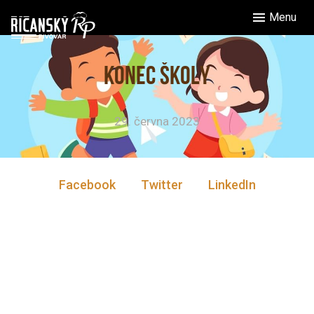
Menu
KONEC ŠKOLY
29. června 2023
Facebook
Twitter
LinkedIn